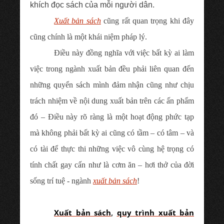
khích đọc sách của mỗi người dân.
Xuất bản sách
cũng rất quan trọng khi đây
cũng chính là một khái niệm pháp lý.
Điều này đồng nghĩa với việc bất kỳ ai làm
việc trong ngành xuất bản đều phải liên quan đến
những quyển sách mình đảm nhận cũng như chịu
trách nhiệm về nội dung xuất bản trên các ấn phẩm
đó – Điều này rõ ràng là một hoạt động phức tạp
mà không phải bất kỳ ai cũng có tầm – có tâm – và
có tài để thực thi những việc vô cùng hệ trọng có
tính chất gay cấn như là cơm ăn – hơi thở của đời
sống trí tuệ - ngành
xuất bản sách
!
Xuất bản sách
,
quy trình xuất bản