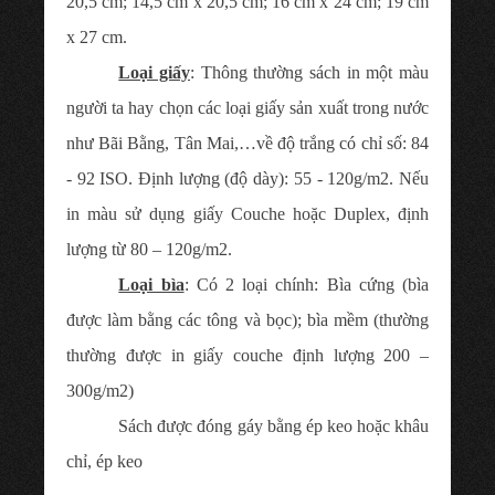
20,5 cm; 14,5 cm x 20,5 cm; 16 cm x 24 cm; 19 cm
x 27 cm.
Loại giấy
: Thông thường sách in một màu
người ta hay chọn các loại giấy sản xuất trong nước
như Bãi Bằng, Tân Mai,…về độ trắng có chỉ số: 84
- 92 ISO. Định lượng (độ dày): 55 - 120g/m2. Nếu
in màu sử dụng giấy Couche hoặc Duplex, định
lượng từ 80 – 120g/m2.
Loại bìa
: Có 2 loại chính: Bìa cứng (bìa
được làm bằng các tông và bọc); bìa mềm (thường
thường được in giấy couche định lượng 200 –
300g/m2)
Sách được đóng gáy bằng ép keo hoặc khâu
chỉ, ép keo