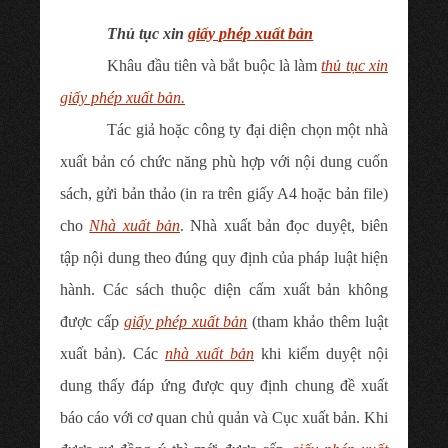
Thủ tục xin
giấy phép xuất bản
Khâu đầu tiên và bắt buộc là làm
thủ tục xin
giấy phép xuất bản.
Tác giả hoặc công ty đại diện chọn một nhà
xuất bản có chức năng phù hợp với nội dung cuốn
sách, gửi bản thảo (in ra trên giấy A4 hoặc bản file)
cho
Nhà xuất bản
. Nhà xuất bản đọc duyệt, biên
tập nội dung theo đúng quy định của pháp luật hiện
hành. Các sách thuộc diện cấm xuất bản không
được cấp
giấy phép xuất bản
(tham khảo thêm luật
xuất bản). Các
nhà xuất bản
khi kiểm duyệt nội
dung thấy đáp ứng được quy định chung đề xuất
báo cáo với cơ quan chủ quản và Cục xuất bản. Khi