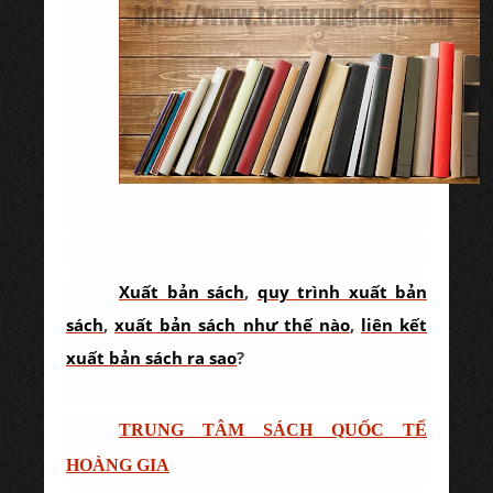
Xuất bản sách
,
quy trình xuất bản
sách
,
xuất bản sách như thế nào
,
liên kết
xuất bản sách ra sao
?
TRUNG TÂM SÁCH QUỐC TẾ
HOÀNG GIA