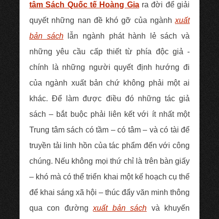
tâm Sách Quốc tế Hoàng Gia
ra đời để giải
quyết những nan đề khó gỡ của ngành
xuất
bản sách
lẫn ngành phát hành lẻ sách và
những yêu cầu cấp thiết từ phía độc giả -
chính là những người quyết định hướng đi
của ngành xuất bản chứ không phải một ai
khác. Để làm được điều đó những tác giả
sách – bắt buộc phải liên kết với ít nhất một
Trung tâm sách có tầm – có tâm – và có tài để
truyền tải linh hồn của tác phẩm đến với công
chúng. Nếu không mọi thứ chỉ là trên bàn giấy
– khó mà có thể triển khai một kế hoạch cụ thể
để khai sáng xã hội – thúc đẩy văn minh thông
qua con đường
xuất bản sách
và khuyến