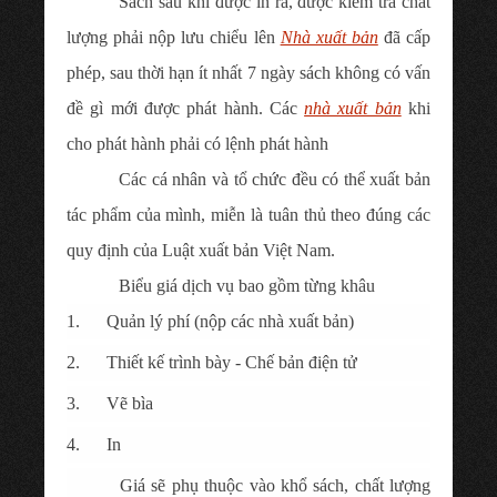
Sách sau khi được in ra, được kiểm tra chất
lượng phải nộp lưu chiểu lên
Nhà xuất bản
đã cấp
phép, sau thời hạn ít nhất 7 ngày sách không có vấn
đề gì mới được phát hành. Các
nhà xuất bản
khi
cho phát hành phải có lệnh phát hành
Các cá nhân và tổ chức đều có thể xuất bản
tác phẩm của mình, miễn là tuân thủ theo đúng các
quy định của Luật xuất bản Việt Nam.
Biểu giá dịch vụ bao gồm từng khâu
1. Quản lý phí (nộp các nhà xuất bản)
2. Thiết kế trình bày - Chế bản điện tử
3. Vẽ bìa
4. In
Giá sẽ phụ thuộc vào khổ sách, chất lượng