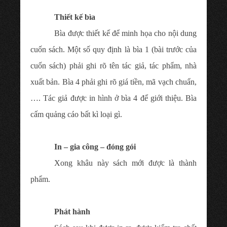
Thiết kế bìa
Bìa được thiết kế để minh họa cho nội dung
cuốn sách. Một số quy định là bìa 1 (bài trước của
cuốn sách) phải ghi rõ tên tác giả, tác phẩm, nhà
xuất bản. Bìa 4 phải ghi rõ giá tiền, mã vạch chuẩn,
…. Tác giả được in hình ở bìa 4 để giới thiệu. Bìa
cấm quảng cáo bất kì loại gì.
In – gia công – đóng gói
Xong khâu này sách mới được là thành
phẩm.
Phát hành