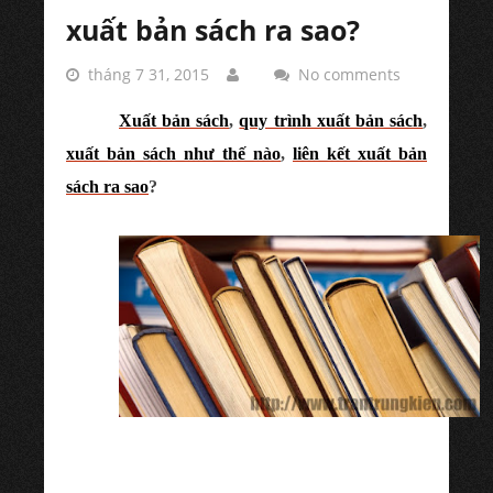
xuất bản sách ra sao?
tháng 7 31, 2015
No comments
Xuất bản sách
,
quy trình xuất bản sách
,
xuất bản sách như thế nào
,
liên kết xuất bản
sách ra sao
?