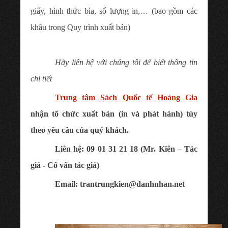
giấy, hình thức bìa, số lượng in,… (bao gồm các
khâu trong Quy trình xuất bản)
Hãy liên hệ với chúng tôi để biết thông tin
chi tiết
Trung tâm Sách Quốc tế Hoàng Gia
nhận tổ chức xuất bản (in và phát hành) tùy
theo yêu cầu của quý khách.
Liên hệ:
09 01 31 21 18
(Mr. Kiên – Tác
giả - Cố vấn tác giả)
Email: trantrungkien@danhnhan.net