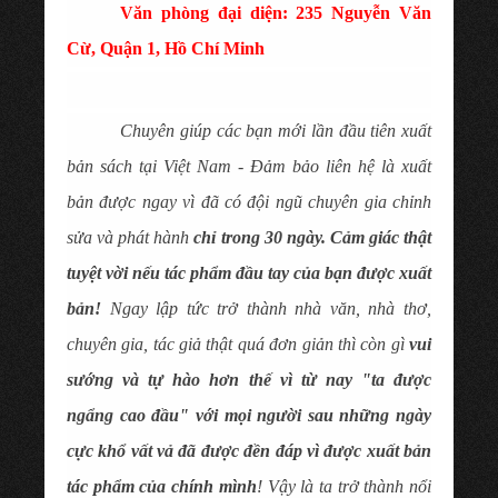
Văn phòng đại diện: 235 Nguyễn Văn
Cừ, Quận 1, Hồ Chí Minh
Chuyên giúp các bạn mới lần đầu tiên xuất
bản sách tại Việt Nam - Đảm bảo liên hệ là xuất
bản được ngay vì đã có đội ngũ chuyên gia chỉnh
sửa và phát hành
chỉ trong 30 ngày. Cảm giác thật
tuyệt vời nếu tác phẩm đầu tay của bạn được xuất
bản!
Ngay lập tức trở thành nhà văn, nhà thơ,
chuyên gia, tác giả thật quá đơn giản thì còn gì
vui
sướng và tự hào hơn thế vì từ nay "ta được
ngẩng cao đầu" với mọi người sau những ngày
cực khổ vất vả đã được đền đáp vì được xuất bản
tác phẩm của chính mình
! Vậy là ta trở thành nổi