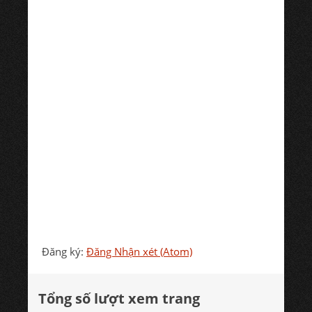
Đăng ký:
Đăng Nhận xét (Atom)
Tổng số lượt xem trang