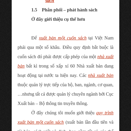
sách
1.5
Phân phối – phát hành sách
Ở đây giới thiệu cụ thể hơn
Để
xuất bản một cuốn sách
tại Việt Nam
phải qua một số khâu. Điều quy định bắt buộc là
cuốn sách đó phải được cấp phép của một
nhà xuất
bản
bất kì trong số xấp xỉ 60 Nhà xuất bản đang
hoạt động tại nước ta hiện nay. Các
nhà xuất bản
thuộc quản lý trực tiếp của bộ, ban, ngành, cơ quan,
…nhưng tất cả được quản lý chuyên ngành bởi Cục
Xuất bản – Bộ thông tin truyền thông.
Ở đây chúng tôi muốn giới thiệu
quy trình
xuất bản một cuốn sách
(xuất bản lần đầu tiên và