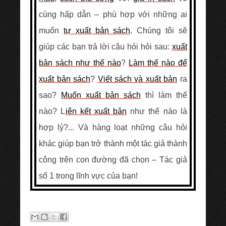
cùng hấp dẫn – phù hợp với những ai
muốn
tự xuất bản sách
. Chúng tôi sẽ
giúp các bạn trả lời câu hỏi hỏi sau:
xuất
bản sách như thế nào
?
Làm thế nào để
xuất bản sách
?
Viết sách và xuất bản
ra
sao?
Muốn xuất bản sách
thì làm thế
nào? L
iên kết xuất bản
như thế nào là
hợp lý?... Và hàng loạt những câu hỏi
khác giúp bạn trở thành một tác giả thành
công trên con đường đã chọn – Tác giả
số 1 trong lĩnh vực của bạn!