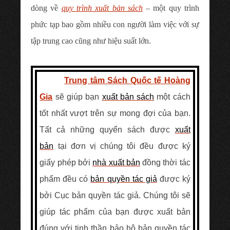
dòng về
quy trình xuất bản sách
– một quy trình
phức tạp bao gồm nhiều con người làm việc với sự
tập trung cao cũng như hiệu suất lớn.
Trung tâm Sách Quốc tế Hoàng
Gia
sẽ giúp bạn
xuất bản sách
một cách
tốt nhất vượt trên sự mong đợi của bạn.
Tất cả những quyển sách được
xuất
bản
tại đơn vị chúng tôi đều được ký
giấy phép bởi
nhà xuất bản
đồng thời tác
phẩm đều có
bản quyền tác giả
được ký
bởi Cục bản quyền tác giả. Chúng tôi sẽ
giúp tác phẩm của bạn được xuất bản
đúng với tinh thần bảo hộ bản quyền tác