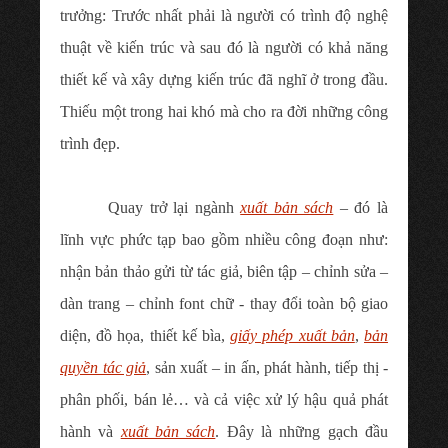
trưởng: Trước nhất phải là người có trình độ nghệ
thuật về kiến trúc và sau đó là người có khả năng
thiết kế và xây dựng kiến trúc đã nghĩ ở trong đầu.
Thiếu một trong hai khó mà cho ra đời những công
trình đẹp.
Quay trở lại ngành
xuất bản sách
– đó là
lĩnh vực phức tạp bao gồm nhiều công đoạn như:
nhận bản thảo gửi từ tác giả, biên tập – chỉnh sửa –
dàn trang – chỉnh font chữ - thay đổi toàn bộ giao
diện, đồ họa, thiết kế bìa,
giấy phép xuất bản
,
bản
quyền tác giả
, sản xuất – in ấn, phát hành, tiếp thị -
phân phối, bán lẻ… và cả việc xử lý hậu quả phát
hành và
xuất bản sách
. Đây là những gạch đầu