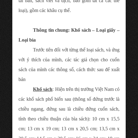
tái bản, sách viết và dịch, bao gồm tất cả các thể
loại), gồm các khâu cụ thể.
Thông tin chung: Khổ sách – Loại giấy –
Loại bìa
Trước tiên đối với từng thể loại sách, và ứng
với ý thích của mình, các tác giả chọn cho cuốn
sách của mình các thông số, cách thức sau để xuất
bản
Khổ sách
: Hiện trên thị trường Việt Nam có
các khổ sách phổ biến sau (thông số đứng trước là
chiều ngang, đứng sau là chiều đứng cuốn sách,
tính theo chiều thuận của bìa sách): 10 cm x 15,5
cm; 13 cm x 19 cm; 13 cm x 20,5 cm; 13,5 cm x