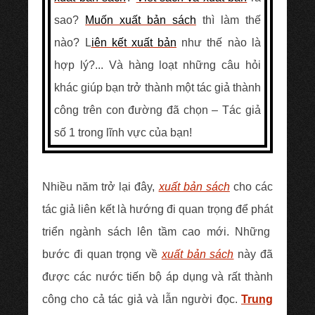
sao?
Muốn xuất bản sách
thì làm thế
nào?
L
iên kết xuất bản
như thế nào là
hợp lý?... Và hàng loạt những câu hỏi
khác giúp bạn trở thành một tác giả thành
công trên con đường đã chọn – Tác giả
số 1 trong lĩnh vực của bạn!
Nhiều năm trở lại đây,
xuất bản sách
cho các
tác giả liên kết là hướng đi quan trọng để phát
triển ngành sách lên tầm cao mới. Những
bước đi quan trọng về
xuất bản sách
này đã
được các nước tiến bộ áp dụng và rất thành
công cho cả tác giả và lẫn người đọc.
Trung