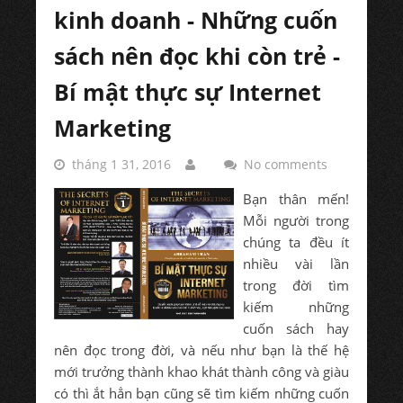
kinh doanh - Những cuốn
sách nên đọc khi còn trẻ -
Bí mật thực sự Internet
Marketing
tháng 1 31, 2016
No comments
Bạn thân mến!
Mỗi người trong
chúng ta đều ít
nhiều vài lần
trong đời tìm
kiếm những
cuốn sách hay
nên đọc trong đời, và nếu như bạn là thế hệ
mới trưởng thành khao khát thành công và giàu
có thì ắt hẳn bạn cũng sẽ tìm kiếm những cuốn