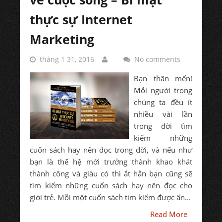
thực sự Internet
Marketing
tháng 1 31, 2016
No comments
Bạn thân mến!
Mỗi người trong
chúng ta đều ít
nhiều vài lần
trong đời tìm
kiếm những
cuốn sách hay nên đọc trong đời, và nếu như
bạn là thế hệ mới trưởng thành khao khát
thành công và giàu có thì ắt hẳn bạn cũng sẽ
tìm kiếm những cuốn sách hay nên đọc cho
giới trẻ. Mỗi một cuốn sách tìm kiếm được ẩn...
Read More