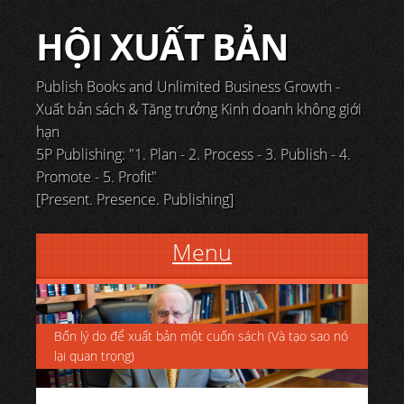
HỘI XUẤT BẢN
Publish Books and Unlimited Business Growth -
Xuất bản sách & Tăng trưởng Kinh doanh không giới
hạn
5P Publishing: "1. Plan - 2. Process - 3. Publish - 4.
Promote - 5. Profit"
[Present. Presence. Publishing]
Menu
Skip to content
Bốn lý do để xuất bản một cuốn sách (Và tạo sao nó
lại quan trọng)