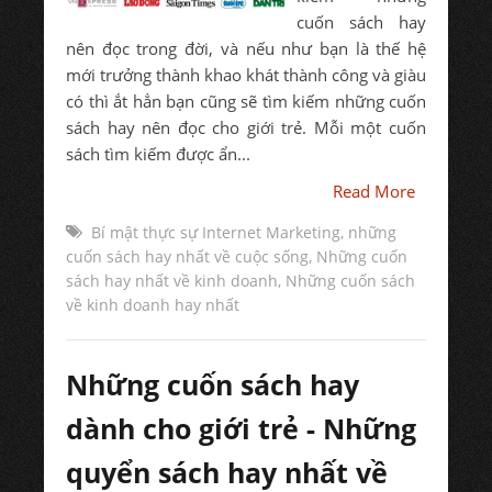
cuốn sách hay
nên đọc trong đời, và nếu như bạn là thế hệ
mới trưởng thành khao khát thành công và giàu
có thì ắt hẳn bạn cũng sẽ tìm kiếm những cuốn
sách hay nên đọc cho giới trẻ. Mỗi một cuốn
sách tìm kiếm được ẩn...
Read More
Bí mật thực sự Internet Marketing
,
những
cuốn sách hay nhất về cuộc sống
,
Những cuốn
sách hay nhất về kinh doanh
,
Những cuốn sách
về kinh doanh hay nhất
Những cuốn sách hay
dành cho giới trẻ - Những
quyển sách hay nhất về