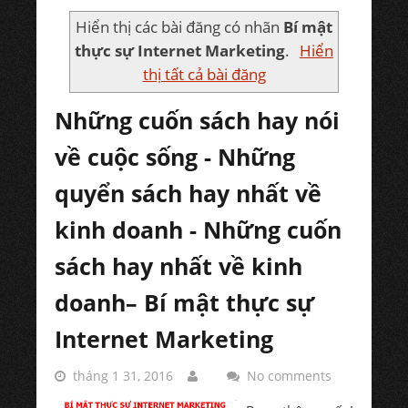
Hiển thị các bài đăng có nhãn
Bí mật
thực sự Internet Marketing
.
Hiển
thị tất cả bài đăng
Những cuốn sách hay nói
về cuộc sống - Những
quyển sách hay nhất về
kinh doanh - Những cuốn
sách hay nhất về kinh
doanh– Bí mật thực sự
Internet Marketing
tháng 1 31, 2016
No comments