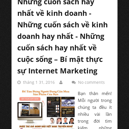
Những cuốn sách hay
nhất về kinh doanh -
Những cuốn sách về kinh
doanh hay nhất - Những
cuốn sách hay nhất về
cuộc sống – Bí mật thực
sự Internet Marketing
tháng 1 31, 2016
No comments
Bạn thân mến!
Mỗi người trong
chúng ta đều ít
nhiều vài lần
trong đời tìm
kiếm những