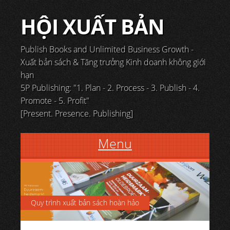
HỘI XUẤT BẢN
Publish Books and Unlimited Business Growth -
Xuất bản sách & Tăng trưởng Kinh doanh không giới
hạn
5P Publishing: "1. Plan - 2. Process - 3. Publish - 4.
Promote - 5. Profit"
[Present. Presence. Publishing]
Menu
Skip to content
Quy trình xuất bản sách hoàn hảo