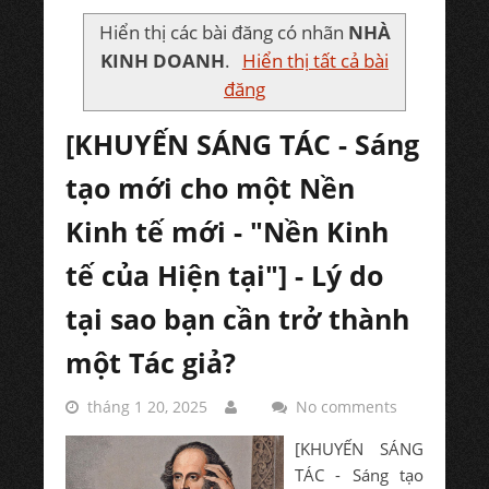
Hiển thị các bài đăng có nhãn
NHÀ
KINH DOANH
.
Hiển thị tất cả bài
đăng
[KHUYẾN SÁNG TÁC - Sáng
tạo mới cho một Nền
Kinh tế mới - "Nền Kinh
tế của Hiện tại"] - Lý do
tại sao bạn cần trở thành
một Tác giả?
tháng 1 20, 2025
No comments
[KHUYẾN SÁNG
TÁC - Sáng tạo