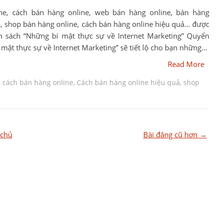
ne, cách bán hàng online, web bán hàng online, bán hàng
ả, shop bán hàng online, cách bán hàng online hiệu quả… được
ển sách “Những bí mật thực sự về Internet Marketing” Quyển
mật thực sự về Internet Marketing” sẽ tiết lộ cho bạn những...
Read More
,
cách bán hàng online
,
Cách bán hàng online hiệu quả
,
shop
 chủ
Bài đăng cũ hơn →