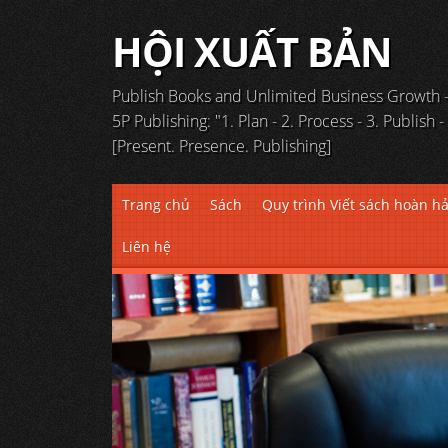
HỘI XUẤT BẢN
Publish Books and Unlimited Business Growth -
5P Publishing: "1. Plan - 2. Process - 3. Publish -
[Present. Presence. Publishing]
Skip to content
Trang chủ
Sách
Quy trình Viết sách hoàn h
Liên hệ