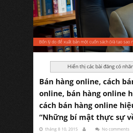
Bốn lý do để xuất bản một cuốn sách (Và tạo sao n
Hiển thị các bài đăng có nhã
Bán hàng online, cách bá
online, bán hàng online h
cách bán hàng online hiệ
“Những bí mật thực sự v
tháng 8 10, 2015
No comments