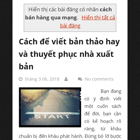
Hiển thị các bài đăng có nhãn
cách
bán hàng qua mạng
.
Hiển thị tất cả
bài đăng
Cách để viết bản thảo hay
và thuyết phục nhà xuất
bản
tháng 3 06, 2018
No comments
Bạn đang
có ý định viết
một cuốn sách
để đời, bạn cần
có kế hoạch rõ
ràng, từ khâu
chuẩn bị đến khâu phát hành. Đừng bỏ lỡ bước