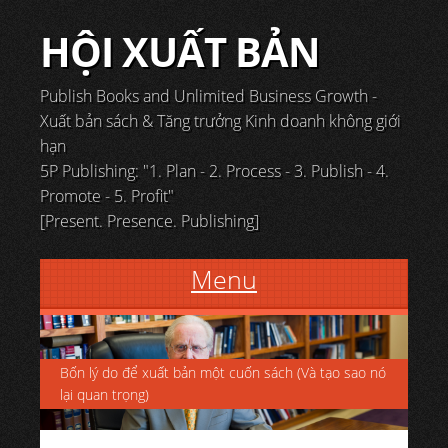
HỘI XUẤT BẢN
Publish Books and Unlimited Business Growth -
Xuất bản sách & Tăng trưởng Kinh doanh không giới
hạn
5P Publishing: "1. Plan - 2. Process - 3. Publish - 4.
Promote - 5. Profit"
[Present. Presence. Publishing]
Menu
Skip to content
Bốn lý do để xuất bản một cuốn sách (Và tạo sao nó
lại quan trọng)